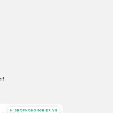
r!
M.SHOPNONGNGHIEP.VN